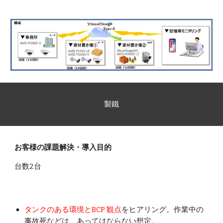
製鐵
お客様の課題解決・導入目的
台数2台
タンクのある環境とBCP 観点
をヒアリング。作業中の
事故死などは、あってはならない想定。