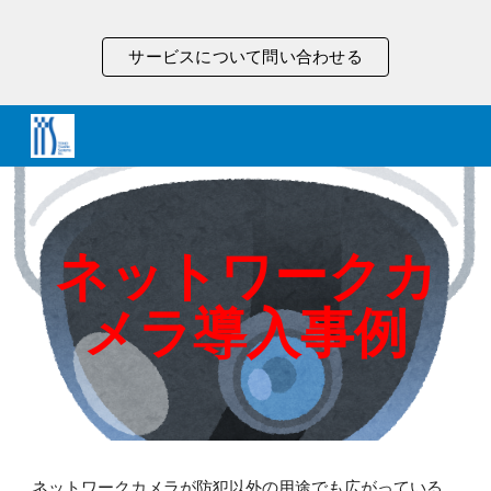
Skip to main content
Skip to navigation
サービスについて問い合わせる
ネットワークカ
メラ導入事例
ネットワークカメラが防犯以外の用途でも広がっている