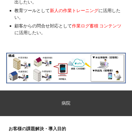
出したい。
教育ツールとして
新人の作業トレーニング
に活用した
い。
顧客からの問合せ対応として
作業ログ蓄積 コンテンツ
に活用したい。
病院
お客様の課題解決・導入目的