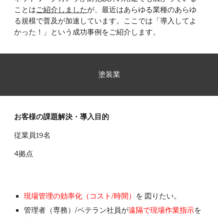
ことは
ご紹介しました
が、最近はあらゆる業種のあらゆ
る規模で普及が加速しています。ここでは「導入してよ
かった！」という成功事例をご紹介します。
塗装業
お客様の課題解決・導入目的
従業員19名
4拠点
現場管理の効率化（コスト
/
時間）
を 図りたい。
管理者（専務）/ベテラン社員が
遠隔で現場作業指示
を