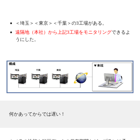
＜埼玉＞＜東京＞＜千葉＞の3工場がある。
遠隔地（本社）から上記3工場をモニタリング
できるよ
うにした。
何かあってからでは遅い！